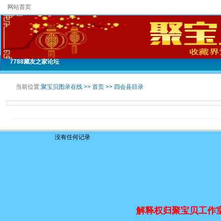
网站首页
7788藏友之家论坛
当前位置:
聚宝贝图录在线 >>
首页
>>
四会县目录
没有任何记录
解释权归聚宝贝工作