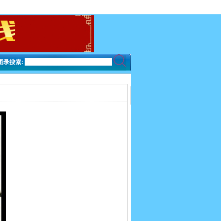
图录搜索: