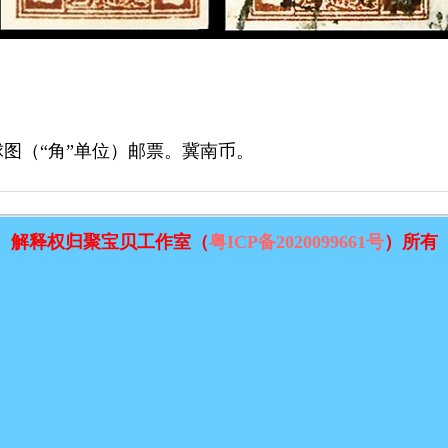
球图（“角”单位）邮票。冀南币。
解释权归聚宝贝工作室（
粤ICP备2020099661号
）所有