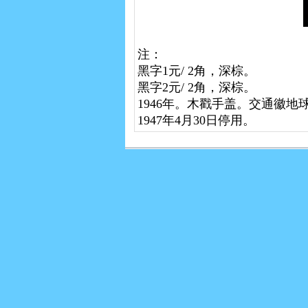
注：
黑字1元/ 2角，深棕。
黑字2元/ 2角，深棕。
1946年。木戳手盖。交通徽地
1947年4月30日停用。