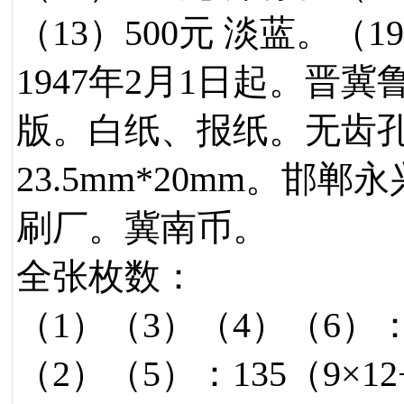
（13）500元 淡蓝。（19
1947年2月1日起。晋
版。白纸、报纸。无齿
23.5mm*20mm。
刷厂。冀南币。
全张枚数：
（1）（3）（4）（6）：1
（2）（5）：135（9×1