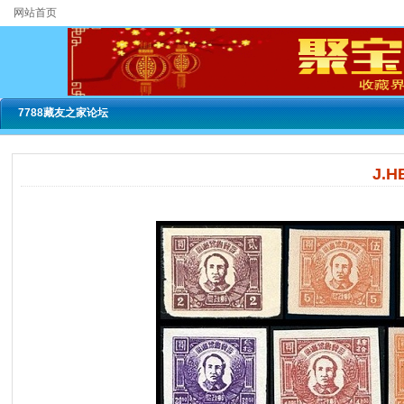
网站首页
7788藏友之家论坛
J.