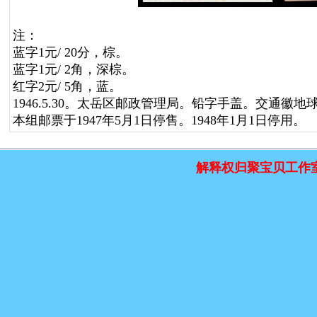
注：
蓝字1元/ 20分，棕。
蓝字1元/ 2角，深棕。
红字2元/ 5角，蓝。
1946.5.30。太岳区邮政管理局。铅字手盖。交通徽地
本组邮票于1947年5月1日停售。1948年1月1日停用。
解释权归聚宝贝工作