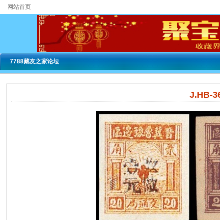
网站首页
7788藏友之家论坛
J.HB