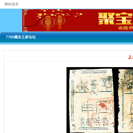
网站首页
7788藏友之家论坛
J