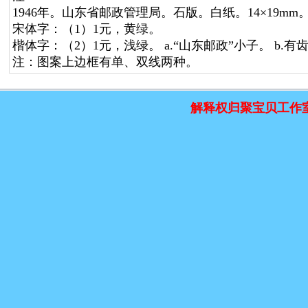
1946年。山东省邮政管理局。石版。白纸。14×19mm。1
宋体字：（1）1元，黄绿。
楷体字：（2）1元，浅绿。 a.“山东邮政”小子。 b.有
注：图案上边框有单、双线两种。
解释权归聚宝贝工作