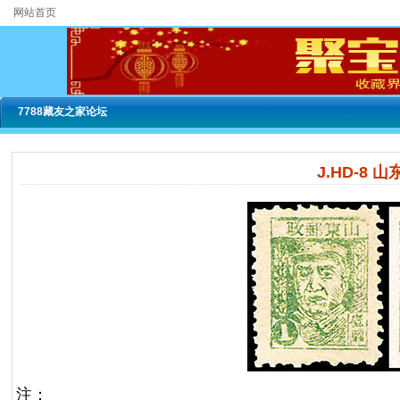
网站首页
7788藏友之家论坛
J.HD-8
注：