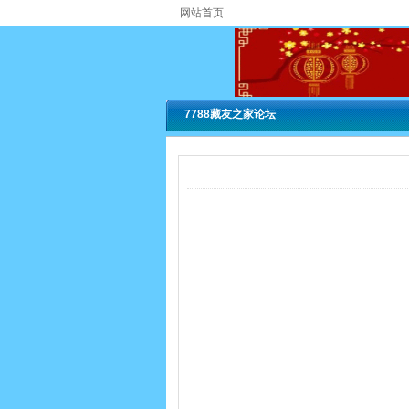
网站首页
7788藏友之家论坛