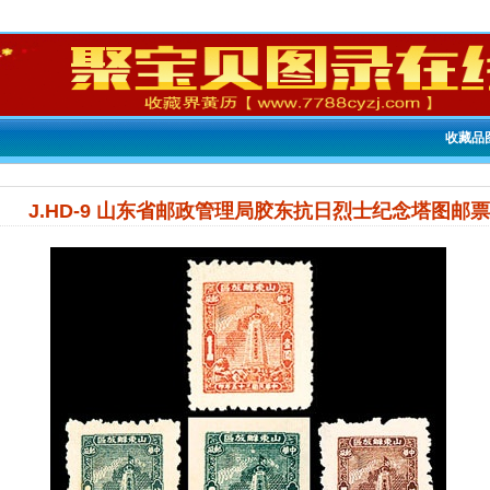
收藏品
J.HD-9 山东省邮政管理局胶东抗日烈士纪念塔图邮票