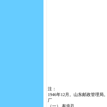
注：
1946年12月。山东邮政管理局
厂
（一） 有齿孔