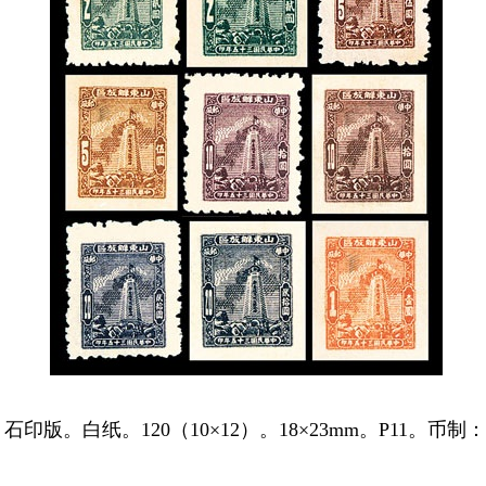
。石印版。白纸。120（10×12）。18×23mm。P11。