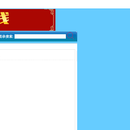
图录搜索: