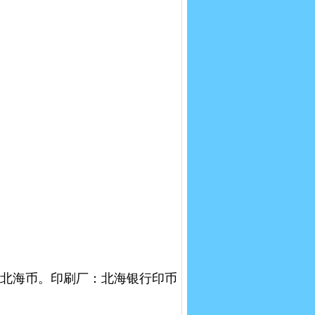
币制：北海币。印刷厂：北海银行印币