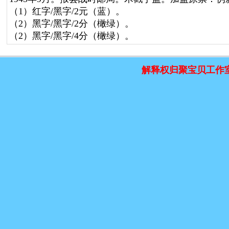
（1）红字/黑字/2元（蓝）。
（2）黑字/黑字/2分（橄绿）。
（2）黑字/黑字/4分（橄绿）。
解释权归聚宝贝工作