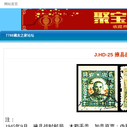
网站首页
7788藏友之家论坛
J.HD-25 
注：
1945年9月。掖县战时邮局。木戳手盖。加盖原票：