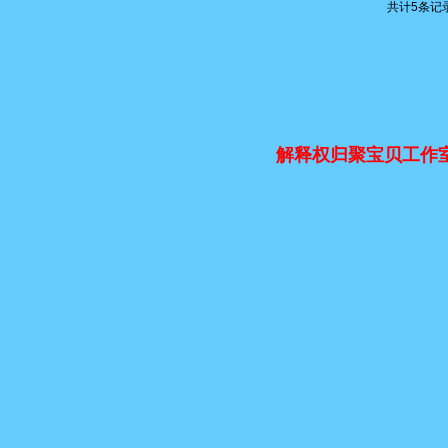
共计
5
条记
解释权归聚宝贝工作