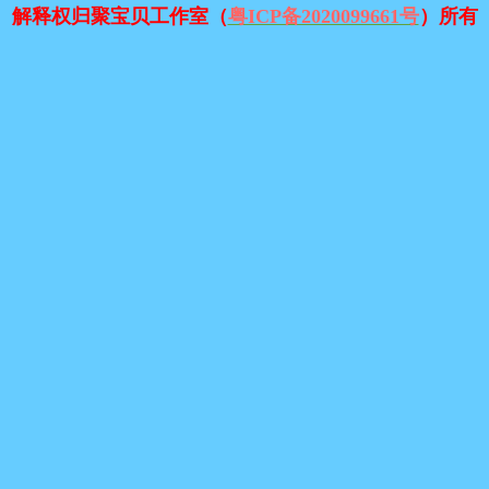
解释权归聚宝贝工作室（
粤ICP备2020099661号
）所有