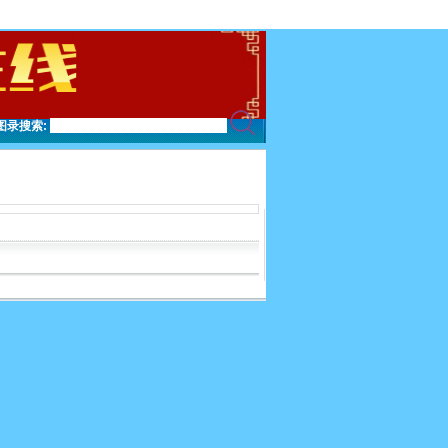
图录搜索: