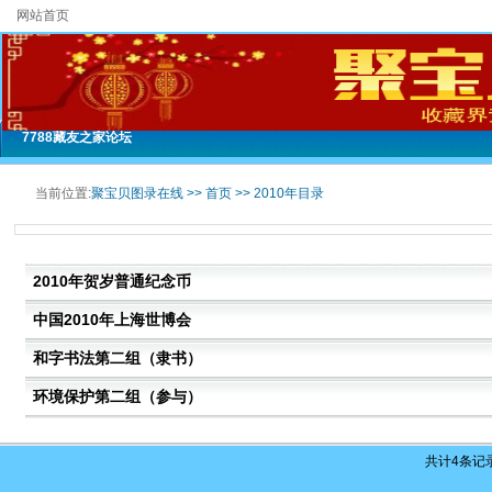
网站首页
7788藏友之家论坛
当前位置:
聚宝贝图录在线 >>
首页
>>
2010年目录
2010年贺岁普通纪念币
中国2010年上海世博会
和字书法第二组（隶书）
环境保护第二组（参与）
共计
4
条记